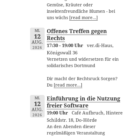
Gemüse, Kräuter oder
insektenfreundliche Blumen - bei
uns wächs
[read more…]
Offenes Treffen gegen
MI.
12
Rechts
AUG.
17:30 - 19:00 Uhr
ver.di-Haus,
2026
Königswall 36
Vernetzen und widersetzen für ein
solidarisches Dortmund
Dir macht der Rechtsruck Sorgen?
Du
[read more…]
Einführung in die Nutzung
MI.
12
freier Software
AUG.
19:00 Uhr
Café Aufbruch, Hintere
2026
Schildstr. 18, Do-Hörde
An den Abenden dieser
regelmäßigen Veranstaltung