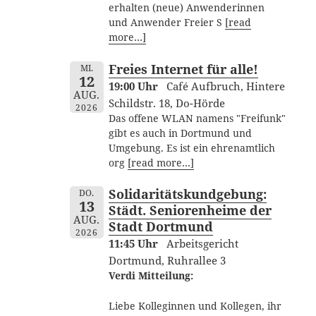
erhalten (neue) Anwenderinnen
und Anwender Freier S
[read
more…]
Freies Internet für alle!
MI.
12
19:00 Uhr
Café Aufbruch, Hintere
AUG.
Schildstr. 18, Do-Hörde
2026
Das offene WLAN namens "Freifunk"
gibt es auch in Dortmund und
Umgebung. Es ist ein ehrenamtlich
org
[read more…]
Solidaritätskundgebung:
DO.
13
Städt. Seniorenheime der
AUG.
Stadt Dortmund
2026
11:45 Uhr
Arbeitsgericht
Dortmund, Ruhrallee 3
Verdi Mitteilung:
Liebe Kolleginnen und Kollegen, ihr