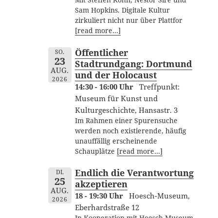
Mit Steffen Köhn, Nestor Siré und
Sam Hopkins. Digitale Kultur
zirkuliert nicht nur über Plattfor
[read more…]
Öffentlicher
SO.
23
Stadtrundgang: Dortmund
AUG.
und der Holocaust
2026
14:30 - 16:00 Uhr
Treffpunkt:
Museum für Kunst und
Kulturgeschichte, Hansastr. 3
Im Rahmen einer Spurensuche
werden noch existierende, häufig
unauffällig erscheinende
Schauplätze
[read more…]
Endlich die Verantwortung
DI.
25
akzeptieren
AUG.
18 - 19:30 Uhr
Hoesch-Museum,
2026
Eberhardstraße 12