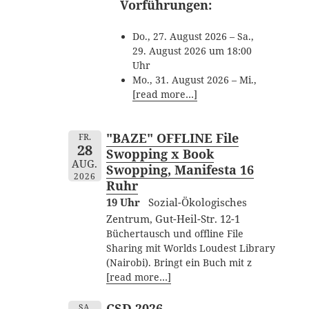
Vorführungen:
Do., 27. August 2026 – Sa.,
29. August 2026 um 18:00
Uhr
Mo., 31. August 2026 – Mi.,
[read more…]
"BAZE" OFFLINE File
FR.
28
Swopping x Book
AUG.
Swopping, Manifesta 16
2026
Ruhr
19 Uhr
Sozial-Ökologisches
Zentrum, Gut-Heil-Str. 12-1
Büchertausch und offline File
Sharing mit Worlds Loudest Library
(Nairobi). Bringt ein Buch mit z
[read more…]
CSD 2026
SA.