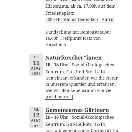
Hiroshima, ab ca. 17.00h auf dem
Friedensplatz
2026 Hiroshima-Gedenken - Aufruf
Kundgebung mit Demonstration:
16.00h Treffpunkt Platz von
Hiroshima
Naturforscher*innen
DI.
11
16 - 18 Uhr
Sozial-Ökologisches
AUG.
Zentrum, Gut-Heil-Str. 12-14
2026
Gemeinsam erkunden wir die Natur
in unserem Quartier und erfahren,
wie wir den Lebensraum von vie
[read more…]
Gemeinsames Gärtnern
MI.
12
16 - 18 Uhr
Sozial-Ökologisches
AUG.
Zentrum, Gut-Heil-Str. 12-14
2026
Lust auf gemeinsames Gärtnern? Ob