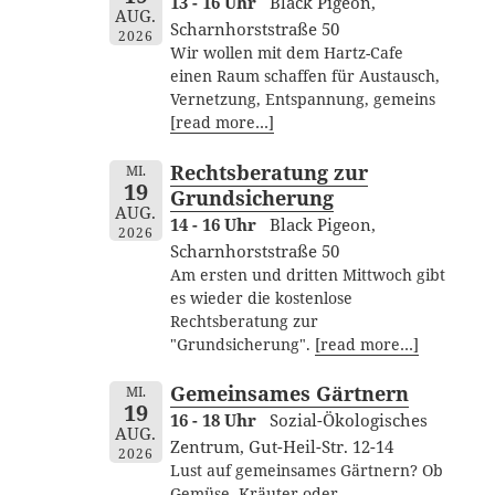
13 - 16 Uhr
Black Pigeon,
AUG.
Scharnhorststraße 50
2026
Wir wollen mit dem Hartz-Cafe
einen Raum schaffen für Austausch,
Vernetzung, Entspannung, gemeins
[read more…]
Rechtsberatung zur
MI.
19
Grundsicherung
AUG.
14 - 16 Uhr
Black Pigeon,
2026
Scharnhorststraße 50
Am ersten und dritten Mittwoch gibt
es wieder die kostenlose
Rechtsberatung zur
"Grundsicherung".
[read more…]
Gemeinsames Gärtnern
MI.
19
16 - 18 Uhr
Sozial-Ökologisches
AUG.
Zentrum, Gut-Heil-Str. 12-14
2026
Lust auf gemeinsames Gärtnern? Ob
Gemüse, Kräuter oder