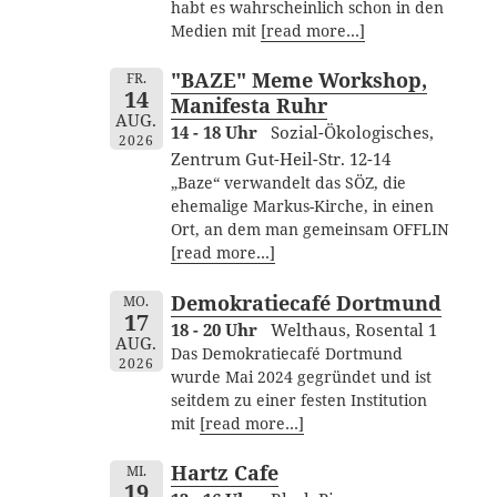
habt es wahrscheinlich schon in den
Medien mit
[read more…]
"BAZE" Meme Workshop,
FR.
14
Manifesta Ruhr
AUG.
14 - 18 Uhr
Sozial-Ökologisches,
2026
Zentrum Gut-Heil-Str. 12-14
„Baze“ verwandelt das SÖZ, die
ehemalige Markus-Kirche, in einen
Ort, an dem man gemeinsam OFFLIN
[read more…]
Demokratiecafé Dortmund
MO.
17
18 - 20 Uhr
Welthaus, Rosental 1
AUG.
Das Demokratiecafé Dortmund
2026
wurde Mai 2024 gegründet und ist
seitdem zu einer festen Institution
mit
[read more…]
Hartz Cafe
MI.
19