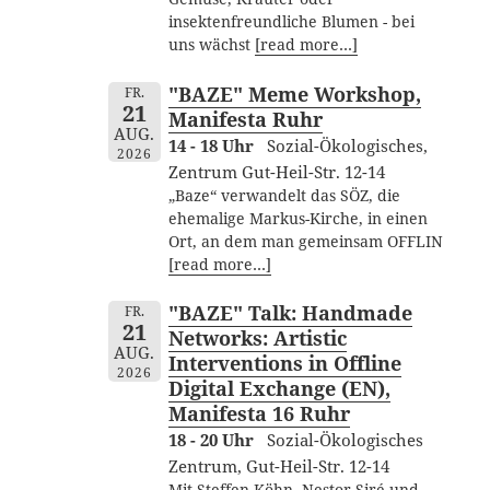
insektenfreundliche Blumen - bei
uns wächst
[read more…]
"BAZE" Meme Workshop,
FR.
21
Manifesta Ruhr
AUG.
14 - 18 Uhr
Sozial-Ökologisches,
2026
Zentrum Gut-Heil-Str. 12-14
„Baze“ verwandelt das SÖZ, die
ehemalige Markus-Kirche, in einen
Ort, an dem man gemeinsam OFFLIN
[read more…]
"BAZE" Talk: Handmade
FR.
21
Networks: Artistic
AUG.
Interventions in Offline
2026
Digital Exchange (EN),
Manifesta 16 Ruhr
18 - 20 Uhr
Sozial-Ökologisches
Zentrum, Gut-Heil-Str. 12-14