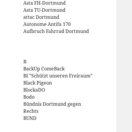
Asta FH-Dortmund
Asta TU-Dortmund
attac Dortmund
Autonome Antifa 170
Aufbruch Fahrrad Dortmund
B
BackUp ComeBack
BI "Schützt unseren Freiraum"
Black Pigeon
BlockaDO
Bodo
Bündnis Dortmund gegen
Rechts
BUND