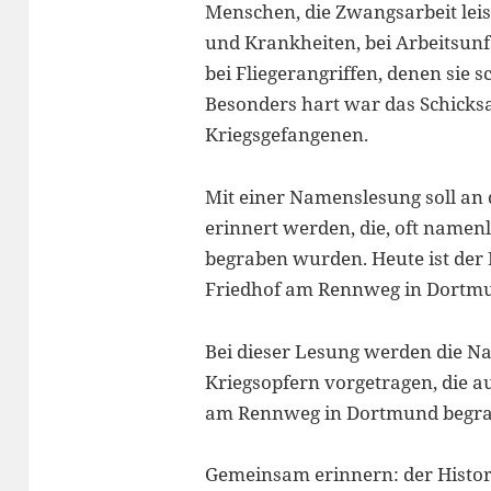
Menschen, die Zwangsarbeit lei
und Krankheiten, bei Arbeitsunf
bei Fliegerangriffen, denen sie 
Besonders hart war das Schicksa
Kriegsgefangenen.
Mit einer Namenslesung soll an 
erinnert werden, die, oft namen
begraben wurden. Heute ist der 
Friedhof am Rennweg in Dortm
Bei dieser Lesung werden die N
Kriegsopfern vorgetragen, die a
am Rennweg in Dortmund begr
Gemeinsam erinnern: der Histor