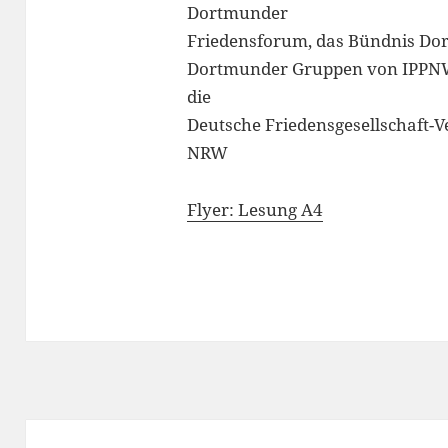
Dortmunder
Friedensforum, das Bündnis Dor
Dortmunder Gruppen von IPPNW
die
Deutsche Friedensgesellschaft-V
NRW
Flyer: Lesung A4