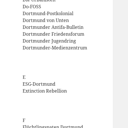
Do-FOSS
Dortmund-Postkolonial
Dortmund von Unten
Dortmunder Antifa-Bulletin
Dortmunder Friedensforum
Dortmunder Jugendring
Dortmunder-Medienzentrum
E
ESG-Dortmund
Extinction Rebellion
F
Flüchtlingspaten Dortmund