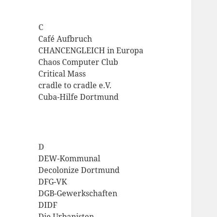
C
Café Aufbruch
CHANCENGLEICH in Europa
Chaos Computer Club
Critical Mass
cradle to cradle e.V.
Cuba-Hilfe Dortmund
D
DEW-Kommunal
Decolonize Dortmund
DFG-VK
DGB-Gewerkschaften
DIDF
Die Urbanisten