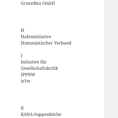
GruenBau GmbH
H
Hafeninitiative
Humanistischer Verband
I
Initiative für
Gesellschaftskritik
IPPNW
iz1w
K
KANA-Suppenküche