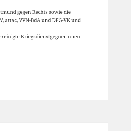
tmund gegen Rechts sowie die
, attac, VVN-BdA und DFG-VK und
ereinigte KriegsdienstgegnerInnen