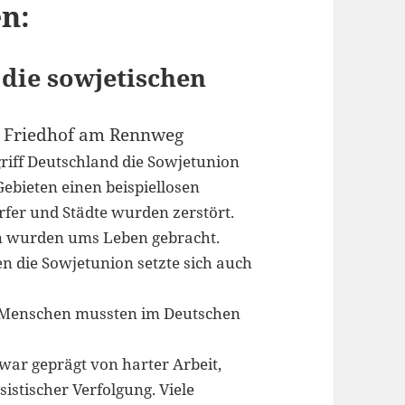
n:
die sowjetischen
n Friedhof am Rennweg
griff Deutschland die Sowjetunion
Gebieten einen beispiellosen
fer und Städte wurden zerstört.
n wurden ums Leben gebracht.
n die Sowjetunion setzte sich auch
0 Menschen mussten im Deutschen
 war geprägt von harter Arbeit,
stischer Verfolgung. Viele