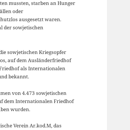
sten mussten, starben an Hunger
ällen oder
schutzlos ausgesetzt waren.
l der sowjetischen
die sowjetischen Kriegsopfer
los, auf dem Ausländerfriedhof
Friedhof als Internationalen
und bekannt.
amen von 4.473 sowjetischen
uf dem Internationalen Friedhof
aben wurden.
ische Verein Ar.kod.M, das