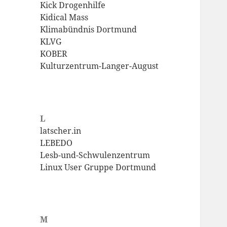
Kick Drogenhilfe
Kidical Mass
Klimabündnis Dortmund
KLVG
KOBER
Kulturzentrum-Langer-August
L
latscher.in
LEBEDO
Lesb-und-Schwulenzentrum
Linux User Gruppe Dortmund
M