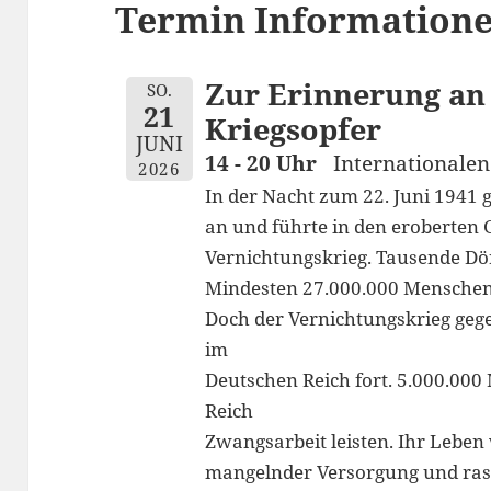
Termin Informatione
Zur Erinnerung an 
SO.
21
Kriegsopfer
JUNI
14 - 20 Uhr
Internationale
2026
In der Nacht zum 22. Juni 1941 
an und führte in den eroberten 
Vernichtungskrieg. Tausende Dör
Mindesten 27.000.000 Mensche
Doch der Vernichtungskrieg gege
im
Deutschen Reich fort. 5.000.00
Reich
Zwangsarbeit leisten. Ihr Leben
mangelnder Versorgung und rassi