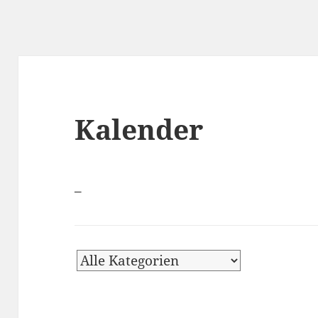
Kalender
–