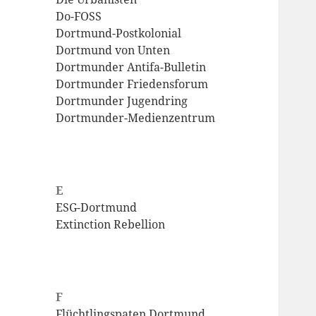
Do-FOSS
Dortmund-Postkolonial
Dortmund von Unten
Dortmunder Antifa-Bulletin
Dortmunder Friedensforum
Dortmunder Jugendring
Dortmunder-Medienzentrum
E
ESG-Dortmund
Extinction Rebellion
F
Flüchtlingspaten Dortmund