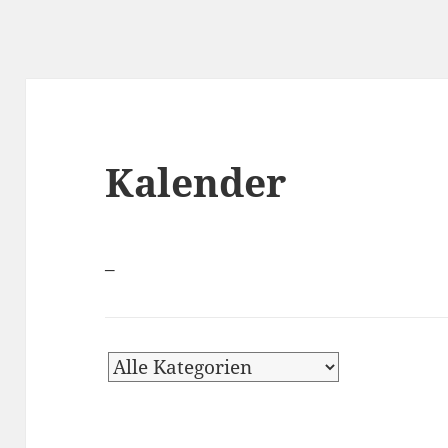
Kalender
–