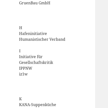
GruenBau GmbH
H
Hafeninitiative
Humanistischer Verband
I
Initiative für
Gesellschaftskritik
IPPNW
iz1w
K
KANA-Suppenküche