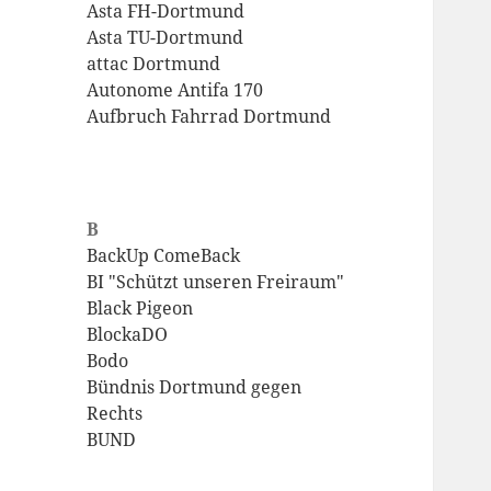
Asta FH-Dortmund
Asta TU-Dortmund
attac Dortmund
Autonome Antifa 170
Aufbruch Fahrrad Dortmund
B
BackUp ComeBack
BI "Schützt unseren Freiraum"
Black Pigeon
BlockaDO
Bodo
Bündnis Dortmund gegen
Rechts
BUND