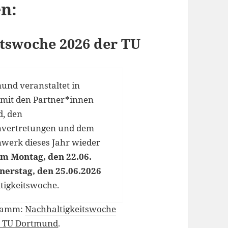
n:
tswoche 2026 der TU
und veranstaltet in
mit den Partner*innen
, den
nvertretungen und dem
werk dieses Jahr wieder
m Montag, den 22.06.
nerstag, den 25.06.2026
tigkeitswoche.
gramm:
Nachhaltigkeitswoche
 – TU Dortmund
.