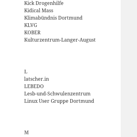
Kick Drogenhilfe
Kidical Mass
Klimabündnis Dortmund
KLVG
KOBER
Kulturzentrum-Langer-August
L
latscher.in
LEBEDO
Lesb-und-Schwulenzentrum
Linux User Gruppe Dortmund
M