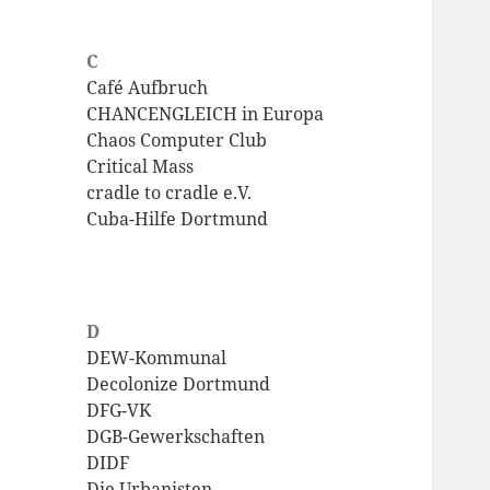
C
Café Aufbruch
CHANCENGLEICH in Europa
Chaos Computer Club
Critical Mass
cradle to cradle e.V.
Cuba-Hilfe Dortmund
D
DEW-Kommunal
Decolonize Dortmund
DFG-VK
DGB-Gewerkschaften
DIDF
Die Urbanisten