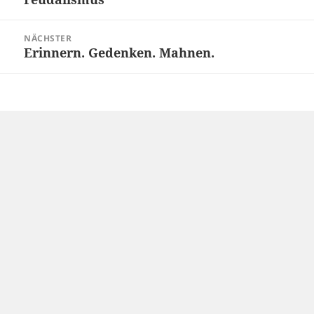
NÄCHSTER
Erinnern. Gedenken. Mahnen.
Nächster
Beitrag: