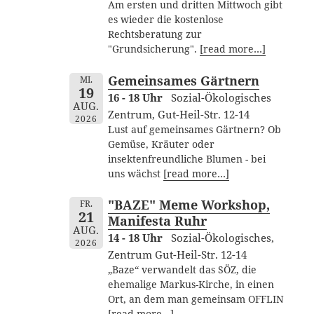
Am ersten und dritten Mittwoch gibt
es wieder die kostenlose
Rechtsberatung zur
"Grundsicherung".
[read more…]
Gemeinsames Gärtnern
MI.
19
16 - 18 Uhr
Sozial-Ökologisches
AUG.
Zentrum, Gut-Heil-Str. 12-14
2026
Lust auf gemeinsames Gärtnern? Ob
Gemüse, Kräuter oder
insektenfreundliche Blumen - bei
uns wächst
[read more…]
"BAZE" Meme Workshop,
FR.
21
Manifesta Ruhr
AUG.
14 - 18 Uhr
Sozial-Ökologisches,
2026
Zentrum Gut-Heil-Str. 12-14
„Baze“ verwandelt das SÖZ, die
ehemalige Markus-Kirche, in einen
Ort, an dem man gemeinsam OFFLIN