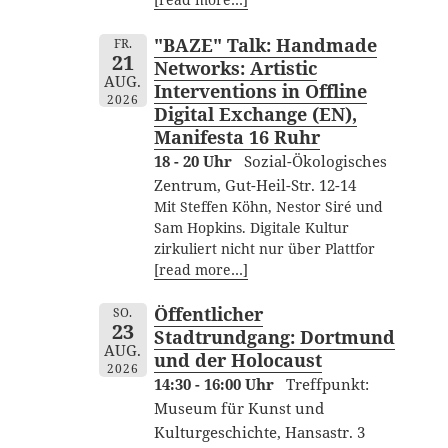
[read more…]
"BAZE" Talk: Handmade
FR.
21
Networks: Artistic
AUG.
Interventions in Offline
2026
Digital Exchange (EN),
Manifesta 16 Ruhr
18 - 20 Uhr
Sozial-Ökologisches
Zentrum, Gut-Heil-Str. 12-14
Mit Steffen Köhn, Nestor Siré und
Sam Hopkins. Digitale Kultur
zirkuliert nicht nur über Plattfor
[read more…]
Öffentlicher
SO.
23
Stadtrundgang: Dortmund
AUG.
und der Holocaust
2026
14:30 - 16:00 Uhr
Treffpunkt:
Museum für Kunst und
Kulturgeschichte, Hansastr. 3