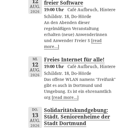
12
freier Software
AUG.
19:00 Uhr
Café Aufbruch, Hintere
2026
Schildstr. 18, Do-Hörde
An den Abenden dieser
regelmäßigen Veranstaltung
erhalten (neue) Anwenderinnen
und Anwender Freier S
[read
more…]
Freies Internet für alle!
MI.
12
19:00 Uhr
Café Aufbruch, Hintere
AUG.
Schildstr. 18, Do-Hörde
2026
Das offene WLAN namens "Freifunk"
gibt es auch in Dortmund und
Umgebung. Es ist ein ehrenamtlich
org
[read more…]
Solidaritätskundgebung:
DO.
13
Städt. Seniorenheime der
AUG.
Stadt Dortmund
2026