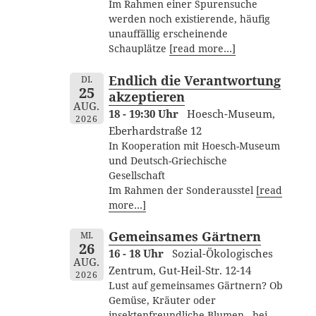
Im Rahmen einer Spurensuche
werden noch existierende, häufig
unauffällig erscheinende
Schauplätze
[read more…]
Endlich die Verantwortung
DI.
25
akzeptieren
AUG.
18 - 19:30 Uhr
Hoesch-Museum,
2026
Eberhardstraße 12
In Kooperation mit Hoesch-Museum
und Deutsch-Griechische
Gesellschaft
Im Rahmen der Sonderausstel
[read
more…]
Gemeinsames Gärtnern
MI.
26
16 - 18 Uhr
Sozial-Ökologisches
AUG.
Zentrum, Gut-Heil-Str. 12-14
2026
Lust auf gemeinsames Gärtnern? Ob
Gemüse, Kräuter oder
insektenfreundliche Blumen - bei