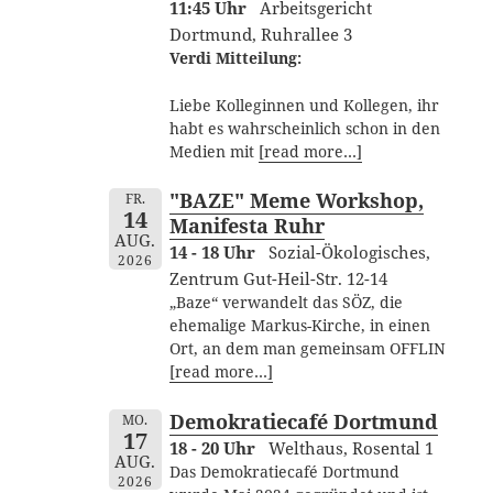
11:45 Uhr
Arbeitsgericht
Dortmund, Ruhrallee 3
Verdi Mitteilung:
Liebe Kolleginnen und Kollegen, ihr
habt es wahrscheinlich schon in den
Medien mit
[read more…]
"BAZE" Meme Workshop,
FR.
14
Manifesta Ruhr
AUG.
14 - 18 Uhr
Sozial-Ökologisches,
2026
Zentrum Gut-Heil-Str. 12-14
„Baze“ verwandelt das SÖZ, die
ehemalige Markus-Kirche, in einen
Ort, an dem man gemeinsam OFFLIN
[read more…]
Demokratiecafé Dortmund
MO.
17
18 - 20 Uhr
Welthaus, Rosental 1
AUG.
Das Demokratiecafé Dortmund
2026