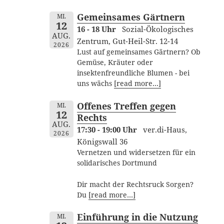
Gemeinsames Gärtnern
MI.
12
16 - 18 Uhr
Sozial-Ökologisches
AUG.
Zentrum, Gut-Heil-Str. 12-14
2026
Lust auf gemeinsames Gärtnern? Ob
Gemüse, Kräuter oder
insektenfreundliche Blumen - bei
uns wächs
[read more…]
Offenes Treffen gegen
MI.
12
Rechts
AUG.
17:30 - 19:00 Uhr
ver.di-Haus,
2026
Königswall 36
Vernetzen und widersetzen für ein
solidarisches Dortmund
Dir macht der Rechtsruck Sorgen?
Du
[read more…]
Einführung in die Nutzung
MI.