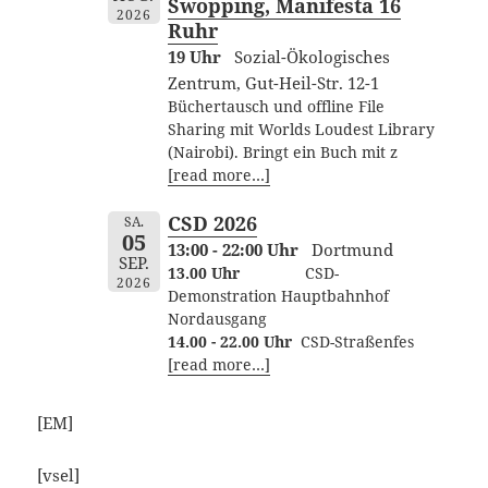
Swopping, Manifesta 16
2026
Ruhr
19 Uhr
Sozial-Ökologisches
Zentrum, Gut-Heil-Str. 12-1
Büchertausch und offline File
Sharing mit Worlds Loudest Library
(Nairobi). Bringt ein Buch mit z
[read more…]
CSD 2026
SA.
05
13:00 - 22:00 Uhr
Dortmund
SEP.
13.00 Uhr
CSD-
2026
Demonstration Hauptbahnhof
Nordausgang
14.00 - 22.00 Uhr
CSD-Straßenfes
[read more…]
[EM]
[vsel]