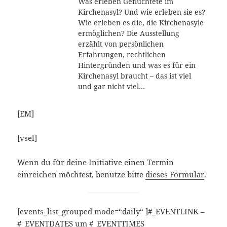
Was erleben Geflüchtete im
Kirchenasyl? Und wie erleben sie es?
Wie erleben es die, die Kirchenasyle
ermöglichen? Die Ausstellung
erzählt von persönlichen
Erfahrungen, rechtlichen
Hintergründen und was es für ein
Kirchenasyl braucht – das ist viel
und gar nicht viel…
[EM]
[vsel]
Wenn du für deine Initiative einen Termin
einreichen möchtest, benutze bitte
dieses Formular
.
[events_list_grouped mode=“daily“ ]#_EVENTLINK –
#_EVENTDATES um #_EVENTTIMES