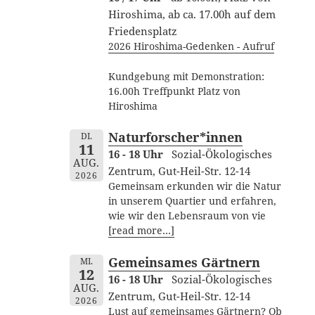
Hiroshima, ab ca. 17.00h auf dem
Friedensplatz
2026 Hiroshima-Gedenken - Aufruf
Kundgebung mit Demonstration:
16.00h Treffpunkt Platz von
Hiroshima
Naturforscher*innen
DI.
11
16 - 18 Uhr
Sozial-Ökologisches
AUG.
Zentrum, Gut-Heil-Str. 12-14
2026
Gemeinsam erkunden wir die Natur
in unserem Quartier und erfahren,
wie wir den Lebensraum von vie
[read more…]
Gemeinsames Gärtnern
MI.
12
16 - 18 Uhr
Sozial-Ökologisches
AUG.
Zentrum, Gut-Heil-Str. 12-14
2026
Lust auf gemeinsames Gärtnern? Ob