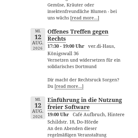
Gemüse, Kräuter oder
insektenfreundliche Blumen - bei
uns wächs
[read more…]
Offenes Treffen gegen
MI.
12
Rechts
AUG.
17:30 - 19:00 Uhr
ver.di-Haus,
2026
Königswall 36
Vernetzen und widersetzen für ein
solidarisches Dortmund
Dir macht der Rechtsruck Sorgen?
Du
[read more…]
Einführung in die Nutzung
MI.
12
freier Software
AUG.
19:00 Uhr
Café Aufbruch, Hintere
2026
Schildstr. 18, Do-Hörde
An den Abenden dieser
regelmäßigen Veranstaltung