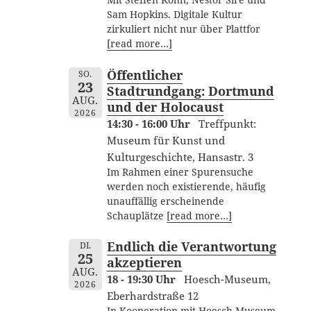
Mit Steffen Köhn, Nestor Siré und
Sam Hopkins. Digitale Kultur
zirkuliert nicht nur über Plattfor
[read more…]
Öffentlicher
SO.
23
Stadtrundgang: Dortmund
AUG.
und der Holocaust
2026
14:30 - 16:00 Uhr
Treffpunkt:
Museum für Kunst und
Kulturgeschichte, Hansastr. 3
Im Rahmen einer Spurensuche
werden noch existierende, häufig
unauffällig erscheinende
Schauplätze
[read more…]
Endlich die Verantwortung
DI.
25
akzeptieren
AUG.
18 - 19:30 Uhr
Hoesch-Museum,
2026
Eberhardstraße 12