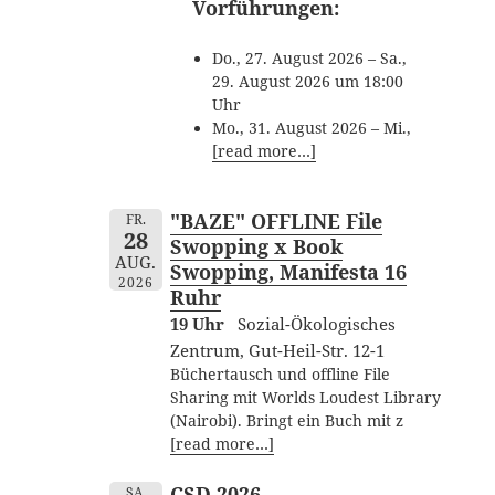
Vorführungen:
Do., 27. August 2026 – Sa.,
29. August 2026 um 18:00
Uhr
Mo., 31. August 2026 – Mi.,
[read more…]
"BAZE" OFFLINE File
FR.
28
Swopping x Book
AUG.
Swopping, Manifesta 16
2026
Ruhr
19 Uhr
Sozial-Ökologisches
Zentrum, Gut-Heil-Str. 12-1
Büchertausch und offline File
Sharing mit Worlds Loudest Library
(Nairobi). Bringt ein Buch mit z
[read more…]
CSD 2026
SA.