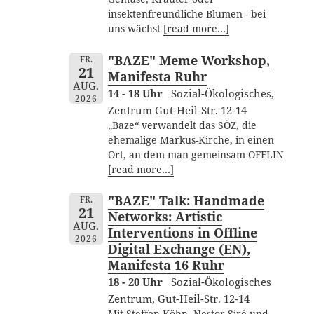
insektenfreundliche Blumen - bei
uns wächst
[read more…]
"BAZE" Meme Workshop,
FR.
21
Manifesta Ruhr
AUG.
14 - 18 Uhr
Sozial-Ökologisches,
2026
Zentrum Gut-Heil-Str. 12-14
„Baze“ verwandelt das SÖZ, die
ehemalige Markus-Kirche, in einen
Ort, an dem man gemeinsam OFFLIN
[read more…]
"BAZE" Talk: Handmade
FR.
21
Networks: Artistic
AUG.
Interventions in Offline
2026
Digital Exchange (EN),
Manifesta 16 Ruhr
18 - 20 Uhr
Sozial-Ökologisches
Zentrum, Gut-Heil-Str. 12-14