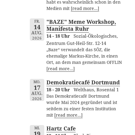
habt es wahrscheinlich schon in den
Medien mit
[read more…]
"BAZE" Meme Workshop,
FR.
14
Manifesta Ruhr
AUG.
14 - 18 Uhr
Sozial-Ökologisches,
2026
Zentrum Gut-Heil-Str. 12-14
„Baze“ verwandelt das SÖZ, die
ehemalige Markus-Kirche, in einen
Ort, an dem man gemeinsam OFFLIN
[read more…]
Demokratiecafé Dortmund
MO.
17
18 - 20 Uhr
Welthaus, Rosental 1
AUG.
Das Demokratiecafé Dortmund
2026
wurde Mai 2024 gegründet und ist
seitdem zu einer festen Institution
mit
[read more…]
Hartz Cafe
MI.
19