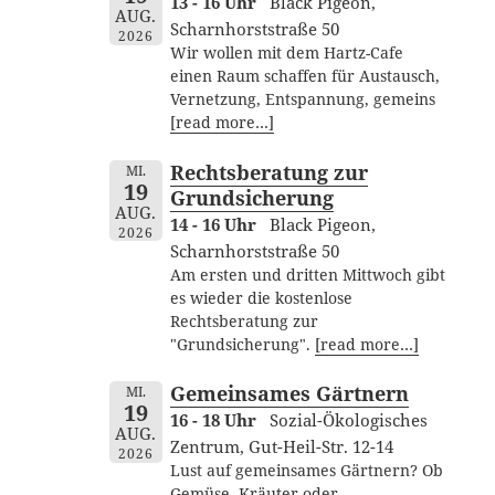
13 - 16 Uhr
Black Pigeon,
AUG.
Scharnhorststraße 50
2026
Wir wollen mit dem Hartz-Cafe
einen Raum schaffen für Austausch,
Vernetzung, Entspannung, gemeins
[read more…]
Rechtsberatung zur
MI.
19
Grundsicherung
AUG.
14 - 16 Uhr
Black Pigeon,
2026
Scharnhorststraße 50
Am ersten und dritten Mittwoch gibt
es wieder die kostenlose
Rechtsberatung zur
"Grundsicherung".
[read more…]
Gemeinsames Gärtnern
MI.
19
16 - 18 Uhr
Sozial-Ökologisches
AUG.
Zentrum, Gut-Heil-Str. 12-14
2026
Lust auf gemeinsames Gärtnern? Ob
Gemüse, Kräuter oder