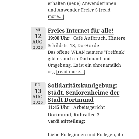
erhalten (neue) Anwenderinnen
und Anwender Freier S
[read
more…]
Freies Internet für alle!
MI.
12
19:00 Uhr
Café Aufbruch, Hintere
AUG.
Schildstr. 18, Do-Hörde
2026
Das offene WLAN namens "Freifunk"
gibt es auch in Dortmund und
Umgebung. Es ist ein ehrenamtlich
org
[read more…]
Solidaritätskundgebung:
DO.
13
Städt. Seniorenheime der
AUG.
Stadt Dortmund
2026
11:45 Uhr
Arbeitsgericht
Dortmund, Ruhrallee 3
Verdi Mitteilung:
Liebe Kolleginnen und Kollegen, ihr