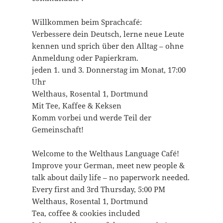
Willkommen beim Sprachcafé:
Verbessere dein Deutsch, lerne neue Leute
kennen und sprich über den Alltag – ohne
Anmeldung oder Papierkram.
jeden 1. und 3. Donnerstag im Monat, 17:00
Uhr
Welthaus, Rosental 1, Dortmund
Mit Tee, Kaffee & Keksen
Komm vorbei und werde Teil der
Gemeinschaft!
Welcome to the Welthaus Language Café!
Improve your German, meet new people &
talk about daily life – no paperwork needed.
Every first and 3rd Thursday, 5:00 PM
Welthaus, Rosental 1, Dortmund
Tea, coffee & cookies included